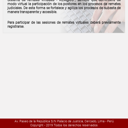
modo virtual la participación de los postores en los procesos de remates
judiciales. De esta forma se fortalece y agiliza los procesos de subasta de
manera transparente y accesible.
Para participar de las sesiones de remates virtuales deberá previamente
registrarse.
Av. Paseo de la República S/N Palacio de Justicia, Cercado, Lima - Perú
Copyright - 2019 Todos los derechos reservados